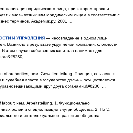
организация юридического лица, при котором права и
дят к вновь возникшим юридическим лицам в соответствии с
знес терминов. Академик.ру. 2001 …
ОСТИ И УПРАВЛЕНИЯ
— несовпадение в одном лице
й. Возникло в результате укрупнения компаний, сложности
 В этом случае собственник капитала нанимает для
ного&#8230; …
n of authorities; нем. Gewalten teilung. Принцип, согласно к
 и судебная власти в государстве должны осуществляться
 уравновешивающими друг друга органами.&#8230; …
f labour; нем. Arbeitsteilung. 1. Функционально
нных ролей и специализаций внутри общества. 2. По Э.
иального и интеллектуального развития общества;