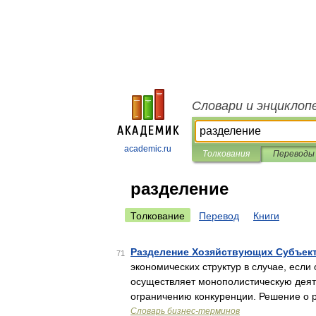
Словари и энциклоп
academic.ru
Толкования
Переводы
разделение
Толкование
Перевод
Книги
Разделение Хозяйствующих Субъек
71
экономических структур в случае, есл
осуществляет монополистическую деят
ограничению конкуренции. Решение о
Словарь бизнес-терминов